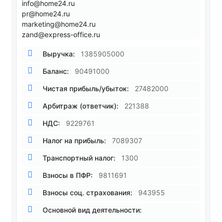
info@home24.ru
pr@home24.ru
marketing@home24.ru
zand@express-office.ru
Выручка:
1385905000
Баланс:
90491000
Чистая прибыль/убыток:
27482000
Арбитраж (ответчик):
221388
НДС:
9229761
Налог на прибыль:
7089307
Транспортный налог:
1300
Взносы в ПФР:
9811691
Взносы соц. страхования:
943955
Основной вид деятельности: