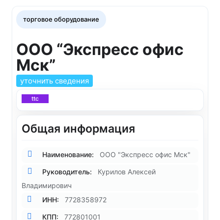
торговое оборудование
ООО “Экспресс офис
Мск”
уточнить сведения
ttc
Общая информация
Наименование:
ООО "Экспресс офис Мск"
Руководитель:
Курилов Алексей
Владимирович
ИНН:
7728358972
КПП:
772801001