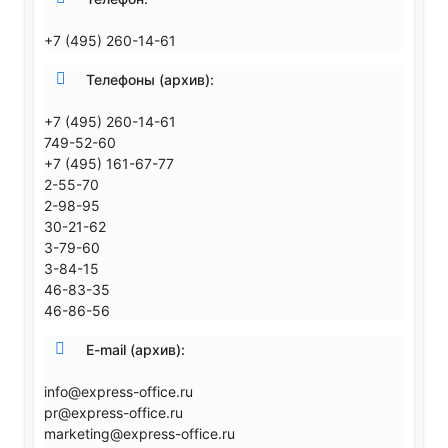
+7 (495) 260-14-61
Телефоны (архив):
+7 (495) 260-14-61
749-52-60
+7 (495) 161-67-77
2-55-70
2-98-95
30-21-62
3-79-60
3-84-15
46-83-35
46-86-56
E-mail (архив):
info@express-office.ru
pr@express-office.ru
marketing@express-office.ru