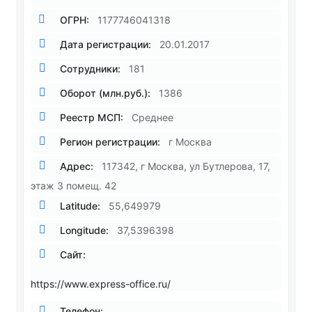
ОГРН:
1177746041318
Дата регистрации:
20.01.2017
Сотрудники:
181
Оборот (млн.руб.):
1386
Реестр МСП:
Среднее
Регион регистрации:
г Москва
Адрес:
117342, г Москва, ул Бутлерова, 17,
этаж 3 помещ. 42
Latitude:
55,649979
Longitude:
37,5396398
Сайт:
https://www.express-office.ru/
Телефон: