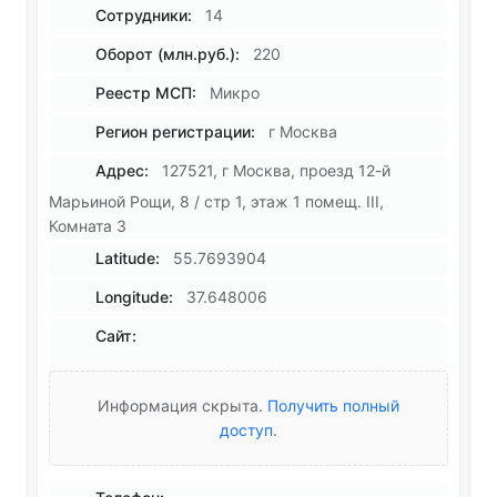
Сотрудники:
14
Оборот (млн.руб.):
220
Реестр МСП:
Микро
Регион регистрации:
г Москва
Адрес:
127521, г Москва, проезд 12-й
Марьиной Рощи, 8 / стр 1, этаж 1 помещ. III,
Комната 3
Latitude:
55.7693904
Longitude:
37.648006
Сайт:
Информация скрыта.
Получить полный
доступ
.