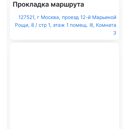
Прокладка маршрута
127521, г Москва, проезд 12-й Марьиной
Рощи, 8 / стр 1, этаж 1 помещ. III, Комната
3