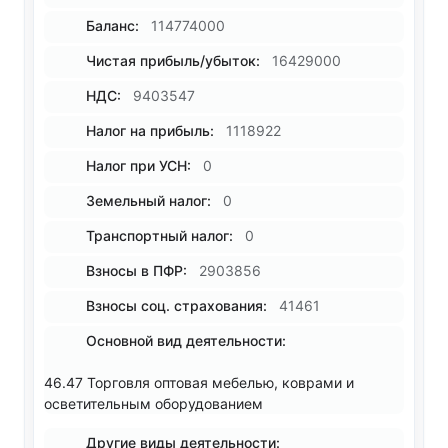
Баланс:
114774000
Чистая прибыль/убыток:
16429000
НДС:
9403547
Налог на прибыль:
1118922
Налог при УСН:
0
Земельный налог:
0
Транспортный налог:
0
Взносы в ПФР:
2903856
Взносы соц. страхования:
41461
Основной вид деятельности:
46.47 Торговля оптовая мебелью, коврами и
осветительным оборудованием
Другие виды деятельности: