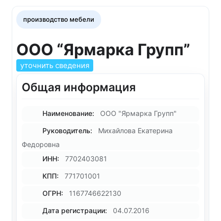
производство мебели
ООО “Ярмарка Групп”
уточнить сведения
Общая информация
Наименование:
ООО "Ярмарка Групп"
Руководитель:
Михайлова Екатерина
Федоровна
ИНН:
7702403081
КПП:
771701001
ОГРН:
1167746622130
Дата регистрации:
04.07.2016