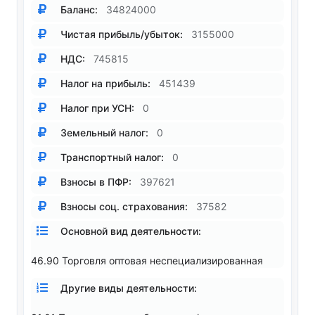
Баланс:
34824000
Чистая прибыль/убыток:
3155000
НДС:
745815
Налог на прибыль:
451439
Налог при УСН:
0
Земельный налог:
0
Транспортный налог:
0
Взносы в ПФР:
397621
Взносы соц. страхования:
37582
Основной вид деятельности:
46.90 Торговля оптовая неспециализированная
Другие виды деятельности: