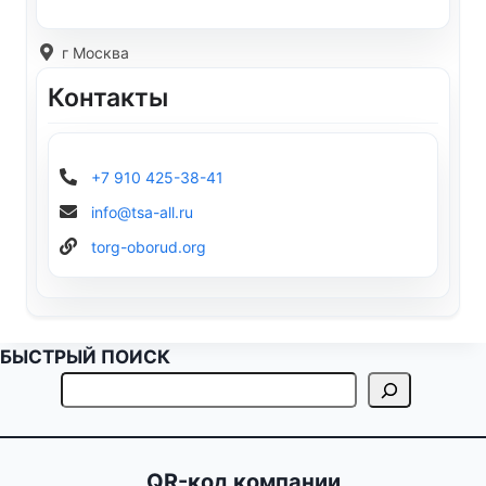
г Москва
Контакты
+7 910 425-38-41
info@tsa-all.ru
torg-oborud.org
БЫСТРЫЙ ПОИСК
QR-код компании