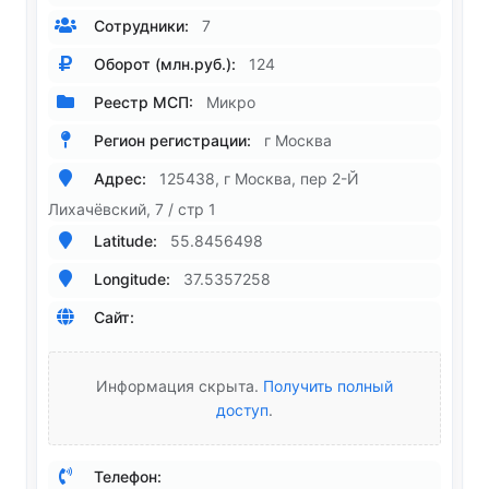
Сотрудники:
7
Оборот (млн.руб.):
124
Реестр МСП:
Микро
Регион регистрации:
г Москва
Адрес:
125438, г Москва, пер 2-Й
Лихачёвский, 7 / стр 1
Latitude:
55.8456498
Longitude:
37.5357258
Сайт:
Информация скрыта.
Получить полный
доступ
.
Телефон: