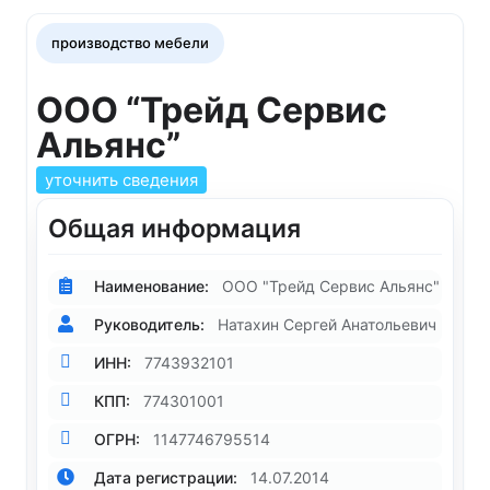
производство мебели
ООО “Трейд Сервис
Альянс”
уточнить сведения
Общая информация
Наименование:
ООО "Трейд Сервис Альянс"
Руководитель:
Натахин Сергей Анатольевич
ИНН:
7743932101
КПП:
774301001
ОГРН:
1147746795514
Дата регистрации:
14.07.2014