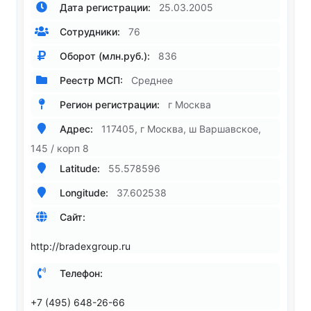
Дата регистрации:
25.03.2005
Сотрудники:
76
Оборот (млн.руб.):
836
Реестр МСП:
Среднее
Регион регистрации:
г Москва
Адрес:
117405, г Москва, ш Варшавское,
145 / корп 8
Latitude:
55.578596
Longitude:
37.602538
Сайт:
http://bradexgroup.ru
Телефон:
+7 (495) 648-26-66