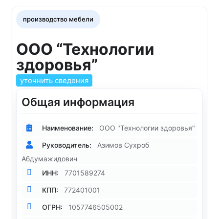
производство мебели
ООО “Технологии
здоровья”
уточнить сведения
Общая информация
Наименование:
ООО "Технологии здоровья"
Руководитель:
Азимов Сухроб
Абдумажидович
ИНН:
7701589274
КПП:
772401001
ОГРН:
1057746505002