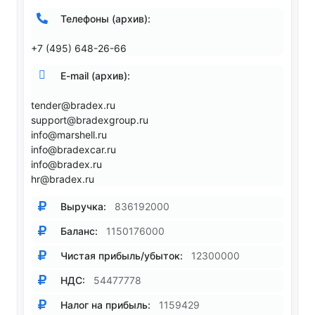
Телефоны (архив):
+7 (495) 648-26-66
E-mail (архив):
tender@bradex.ru
support@bradexgroup.ru
info@marshell.ru
info@bradexcar.ru
info@bradex.ru
hr@bradex.ru
Выручка:
836192000
Баланс:
1150176000
Чистая прибыль/убыток:
12300000
НДС:
54477778
Налог на прибыль:
1159429