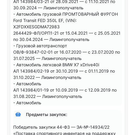
АЛ 143984/03-21 от 28.09.2021 — с 11.10.2021 по
30.09.2024 — Лизингополучатель
- Автомобиль грузовой ПРОМТОВАРНЫЙ ФУРГОН
Ford Transit FED 350L EF, (VIN):
X2FDXXESGDMA72983
2644429-ФЛ/ОРП1-21 от 15.04.2021 — с 25.05.2021
по 30.04.2024 — Лизингополучатель
- Грузовой автотранспорт
ОВ/Ф-93847-02-01 от 16.07.2020 — с 23.07.2020 по
31.07.2025 — Лизингополучатель
- Автомобиль легковой BMW X7 xDrive40i
АЛ 143984/02-19 от 30.10.2019 — с 01.11.2019 по
31.10.2022 — Лизингополучатель
- Автомобиль
АЛ 143984/01-19 от 10.09.2019 — с 12.09.2019 по
31.08.2022 — Лизингополучатель
- Автомобиль
Предметы закупок:
Победитель закупки 44-ФЗ — ЭА-№-14934/22
«Поставка спортивного инвентаря на поддержку