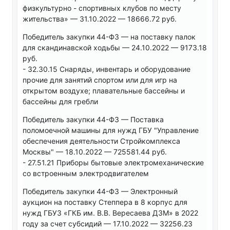
физкультурно - спортивных клубов по месту
жительства» — 31.10.2022 — 18666.72 руб.
Победитель закупки 44-ФЗ — на поставку палок
для скандинавской ходьбы — 24.10.2022 — 9173.18
руб.
- 32.30.15 Снаряды, инвентарь и оборудование
прочие для занятий спортом или для игр на
открытом воздухе; плавательные бассейны и
бассейны для гребли
Победитель закупки 44-ФЗ — Поставка
поломоечной машины для нужд ГБУ "Управление
обеспечения деятельности Стройкомплекса
Москвы" — 18.10.2022 — 725581.44 руб.
- 27.51.21 Приборы бытовые электромеханические
со встроенным электродвигателем
Победитель закупки 44-ФЗ — Электронный
аукцион на поставку Степпера в 8 корпус для
нужд ГБУЗ «ГКБ им. В.В. Вересаева ДЗМ» в 2022
году за счет субсидий — 17.10.2022 — 32256.23