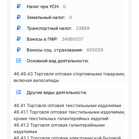
Налог при УСН:
0
Земельный налог:
0
Транспортный налог:
23889
Взносы в ПФР:
24960037
Взносы соц. страхования:
605059
Основной вид деятельности:
46.49.43 Торговля оптовая спортивными товарами,
включая велосипеды
Другие виды деятельности:
46.41 Торговля оптовая текстильными изделиями
46.41.1 Торговля оптовая текстильными изделиями,
кроме текстильных галантерейных изделий
46.41.2 Торговля оптовая галантерейными
изделиями
46.43.1 Торговля оптовая электрической бытовой