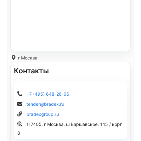
г Москва
Контакты
+7 (495) 648-26-66
tender@bradex.ru
bradexgroup.ru
117405, г Москва, ш Варшавское, 145 / корп
8