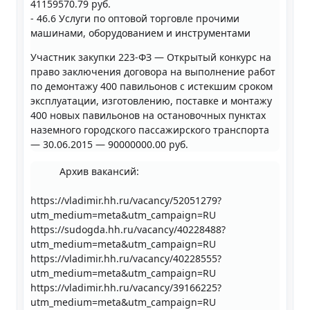
41159570.79 руб.
- 46.6 Услуги по оптовой торговле прочими
машинами, оборудованием и инструментами
Участник закупки 223-ФЗ — Открытый конкурс на
право заключения договора на выполнение работ
по демонтажу 400 павильонов с истекшим сроком
эксплуатации, изготовлению, поставке и монтажу
400 новых павильонов на остановочных пунктах
наземного городского пассажирского транспорта
— 30.06.2015 — 90000000.00 руб.
Архив вакансий:
https://vladimir.hh.ru/vacancy/52051279?
utm_medium=meta&utm_campaign=RU
https://sudogda.hh.ru/vacancy/40228488?
utm_medium=meta&utm_campaign=RU
https://vladimir.hh.ru/vacancy/40228555?
utm_medium=meta&utm_campaign=RU
https://vladimir.hh.ru/vacancy/39166225?
utm_medium=meta&utm_campaign=RU