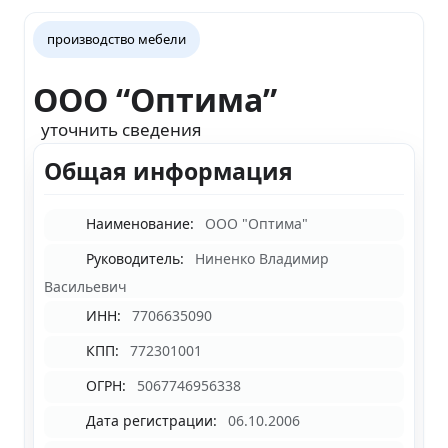
производство мебели
ООО “Оптима”
уточнить сведения
Общая информация
Наименование:
ООО "Оптима"
Руководитель:
Ниненко Владимир
Васильевич
ИНН:
7706635090
КПП:
772301001
ОГРН:
5067746956338
Дата регистрации:
06.10.2006