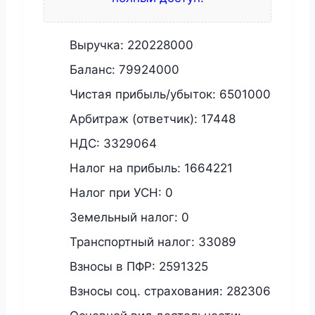
Выручка:
220228000
Баланс:
79924000
Чистая прибыль/убыток:
6501000
Арбитраж (ответчик):
17448
НДС:
3329064
Налог на прибыль:
1664221
Налог при УСН:
0
Земельный налог:
0
Транспортный налог:
33089
Взносы в ПФР:
2591325
Взносы соц. страхования:
282306