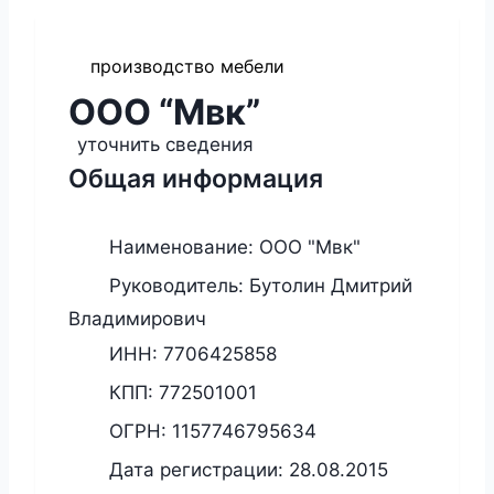
производство мебели
ООО “Мвк”
уточнить сведения
Общая информация
Наименование:
ООО "Мвк"
Руководитель:
Бутолин Дмитрий
Владимирович
ИНН:
7706425858
КПП:
772501001
ОГРН:
1157746795634
Дата регистрации:
28.08.2015