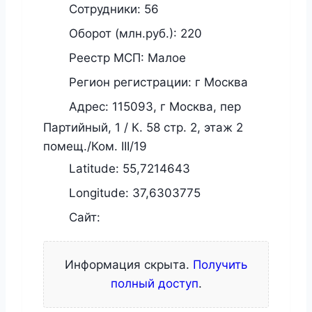
Сотрудники:
56
Оборот (млн.руб.):
220
Реестр МСП:
Малое
Регион регистрации:
г Москва
Адрес:
115093, г Москва, пер
Партийный, 1 / К. 58 стр. 2, этаж 2
помещ./Ком. III/19
Latitude:
55,7214643
Longitude:
37,6303775
Сайт:
Информация скрыта.
Получить
полный доступ
.