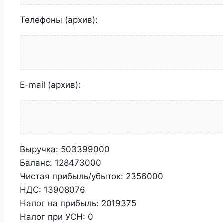
Телефоны (архив):
E-mail (архив):
Выручка:
503399000
Баланс:
128473000
Чистая прибыль/убыток:
2356000
НДС:
13908076
Налог на прибыль:
2019375
Налог при УСН:
0