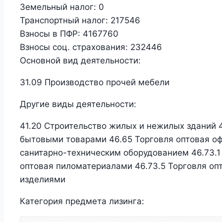
Земельный налог:
0
Транспортный налог:
217546
Взносы в ПФР:
4167760
Взносы соц. страхования:
232446
Основной вид деятельности:
31.09 Производство прочей мебели
Другие виды деятельности:
41.20 Строительство жилых и нежилых зданий 
бытовыми товарами 46.65 Торговля оптовая о
санитарно-техническим оборудованием 46.73.1
оптовая пиломатериалами 46.73.5 Торговля оп
изделиями
Категория предмета лизинга: