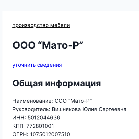
производство мебели
ООО “Мато-Р”
уточнить сведения
Общая информация
Наименование:
ООО "Мато-Р"
Руководитель:
Вишнякова Юлия Сергеевна
ИНН:
5012044636
КПП:
772801001
ОГРН:
1075012007510