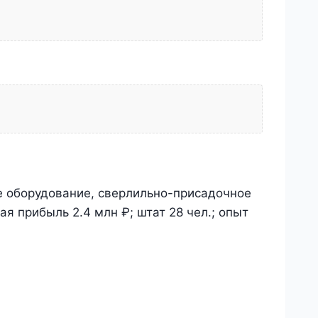
 оборудование, сверлильно-присадочное
я прибыль 2.4 млн ₽; штат 28 чел.; опыт