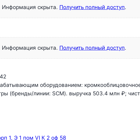
Информация скрыта.
Получить полный доступ
.
Информация скрыта.
Получить полный доступ
.
-42
рабатывающим оборудованием: кромкооблицовочное
 (бренды/линии: SCM). выручка 503.4 млн ₽; чиста
п 1, Э 1 пом VI К 2 оф 58