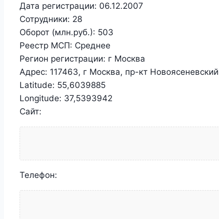
Дата регистрации:
06.12.2007
Сотрудники:
28
Оборот (млн.руб.):
503
Реестр МСП:
Среднее
Регион регистрации:
г Москва
Адрес:
117463, г Москва, пр-кт Новоясеневский, 
Latitude:
55,6039885
Longitude:
37,5393942
Сайт:
Телефон: