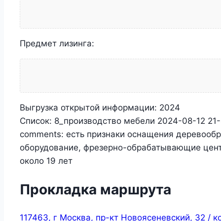
Предмет лизинга:
Выгрузка открытой информации:
2024
Список:
8_производство мебели 2024-08-12 21
comments:
есть признаки оснащения деревооб
оборудование, фрезерно-обрабатывающие центры
около 19 лет
Прокладка маршрута
117463, г Москва, пр-кт Новоясеневский, 32 / кор