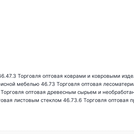
46.47.3 Торговля оптовая коврами и ковровыми изд
фисной мебелью 46.73 Торговля оптовая лесоматер
 Торговля оптовая древесным сырьем и необработа
товая листовым стеклом 46.73.6 Торговля оптовая