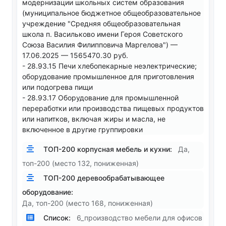
модернизации школьных систем образования
(муниципальное бюджетное общеобразовательное
учреждение "Средняя общеобразовательная
школа п. Васильково имени Героя Советского
Союза Василия Филипповича Маргелова") —
17.06.2025 — 1565470.30 руб.
- 28.93.15 Печи хлебопекарные неэлектрические;
оборудование промышленное для приготовления
или подогрева пищи
- 28.93.17 Оборудование для промышленной
переработки или производства пищевых продуктов
или напитков, включая жиры и масла, не
включенное в другие группировки
ТОП-200 корпусная мебель и кухни:
Да,
топ-200 (место 132, пониженная)
ТОП-200 деревообрабатывающее
оборудование:
Да, топ-200 (место 168, пониженная)
Список:
6_производство мебели для офисов