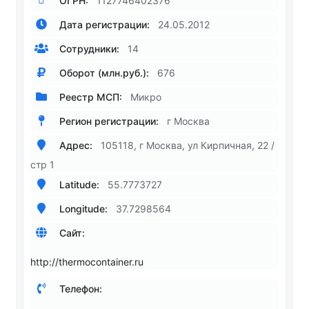
ОГРН:
1127746402376
Дата регистрации:
24.05.2012
Сотрудники:
14
Оборот (млн.руб.):
676
Реестр МСП:
Микро
Регион регистрации:
г Москва
Адрес:
105118, г Москва, ул Кирпичная, 22 /
стр 1
Latitude:
55.7773727
Longitude:
37.7298564
Сайт:
http://thermocontainer.ru
Телефон: