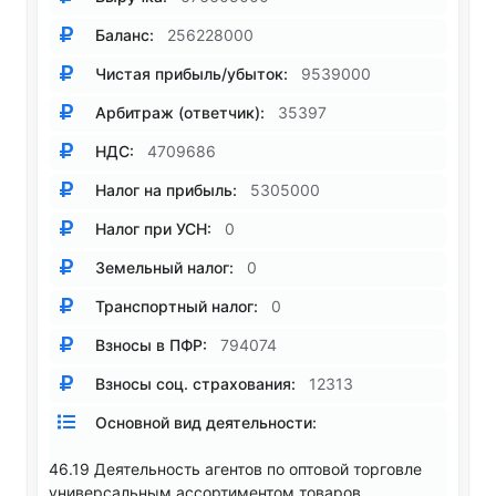
Баланс:
256228000
Чистая прибыль/убыток:
9539000
Арбитраж (ответчик):
35397
НДС:
4709686
Налог на прибыль:
5305000
Налог при УСН:
0
Земельный налог:
0
Транспортный налог:
0
Взносы в ПФР:
794074
Взносы соц. страхования:
12313
Основной вид деятельности:
46.19 Деятельность агентов по оптовой торговле
универсальным ассортиментом товаров