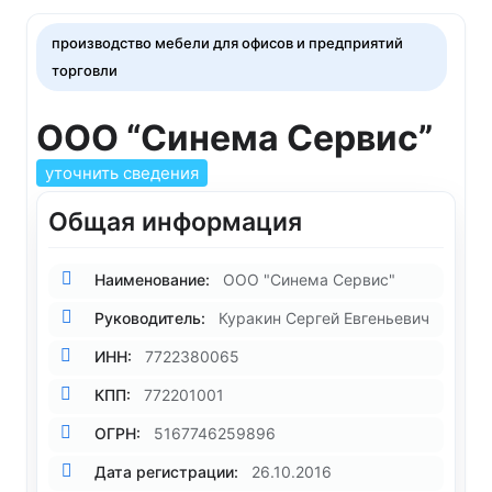
производство мебели для офисов и предприятий
торговли
ООО “Синема Сервис”
уточнить сведения
Общая информация
Наименование:
ООО "Синема Сервис"
Руководитель:
Куракин Сергей Евгеньевич
ИНН:
7722380065
КПП:
772201001
ОГРН:
5167746259896
Дата регистрации:
26.10.2016