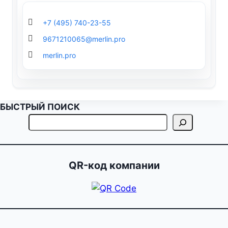
+7 (495) 740-23-55
9671210065@merlin.pro
merlin.pro
БЫСТРЫЙ ПОИСК
QR-код компании