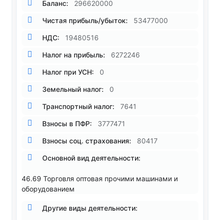
Баланс:
296620000
Чистая прибыль/убыток:
53477000
НДС:
19480516
Налог на прибыль:
6272246
Налог при УСН:
0
Земельный налог:
0
Транспортный налог:
7641
Взносы в ПФР:
3777471
Взносы соц. страхования:
80417
Основной вид деятельности:
46.69 Торговля оптовая прочими машинами и
оборудованием
Другие виды деятельности: