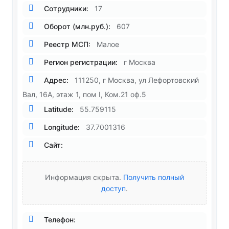
Сотрудники:
17
Оборот (млн.руб.):
607
Реестр МСП:
Малое
Регион регистрации:
г Москва
Адрес:
111250, г Москва, ул Лефортовский
Вал, 16А, этаж 1, пом I, Ком.21 оф.5
Latitude:
55.759115
Longitude:
37.7001316
Сайт:
Информация скрыта.
Получить полный
доступ
.
Телефон: