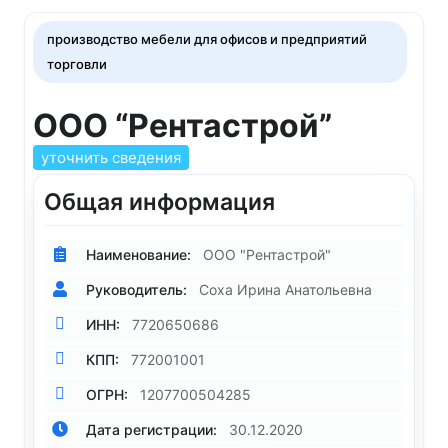
производство мебели для офисов и предприятий
торговли
ООО “Рентастрой”
уточнить сведения
Общая информация
Наименование:
ООО "Рентастрой"
Руководитель:
Соха Ирина Анатольевна
ИНН:
7720650686
КПП:
772001001
ОГРН:
1207700504285
Дата регистрации:
30.12.2020