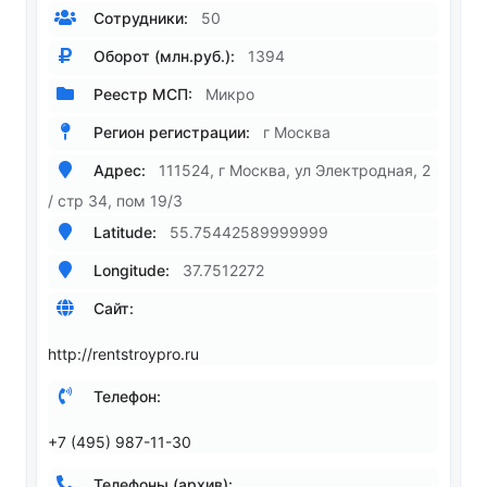
Сотрудники:
50
Оборот (млн.руб.):
1394
Реестр МСП:
Микро
Регион регистрации:
г Москва
Адрес:
111524, г Москва, ул Электродная, 2
/ стр 34, пом 19/3
Latitude:
55.75442589999999
Longitude:
37.7512272
Сайт:
http://rentstroypro.ru
Телефон:
+7 (495) 987-11-30
Телефоны (архив):