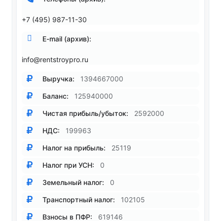
+7 (495) 987-11-30
E-mail (архив):
info@rentstroypro.ru
Выручка:
1394667000
Баланс:
125940000
Чистая прибыль/убыток:
2592000
НДС:
199963
Налог на прибыль:
25119
Налог при УСН:
0
Земельный налог:
0
Транспортный налог:
102105
Взносы в ПФР:
619146