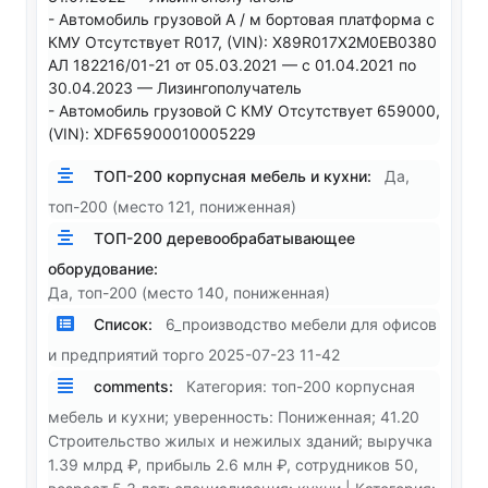
- Автомобиль грузовой А / м бортовая платформа с
КМУ Отсутствует R017, (VIN): X89R017X2M0EB0380
АЛ 182216/01-21 от 05.03.2021 — с 01.04.2021 по
30.04.2023 — Лизингополучатель
- Автомобиль грузовой С КМУ Отсутствует 659000,
(VIN): XDF65900010005229
ТОП-200 корпусная мебель и кухни:
Да,
топ-200 (место 121, пониженная)
ТОП-200 деревообрабатывающее
оборудование:
Да, топ-200 (место 140, пониженная)
Список:
6_производство мебели для офисов
и предприятий торго 2025-07-23 11-42
comments:
Категория: топ-200 корпусная
мебель и кухни; уверенность: Пониженная; 41.20
Строительство жилых и нежилых зданий; выручка
1.39 млрд ₽, прибыль 2.6 млн ₽, сотрудников 50,