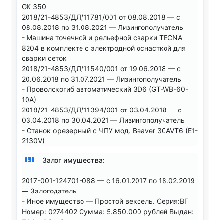
GK 350
2018/21-4853/ДЛ/11781/001 от 08.08.2018 — с
08.08.2018 по 31.08.2021 — Лизингополучатель
- Машина точечной и рельефной сварки TECNA
8204 в комплекте с электродной оснасткой для
сварки сеток
2018/21-4853/ДЛ/11540/001 от 19.06.2018 — с
20.06.2018 по 31.07.2021 — Лизингополучатель
- Проволокогиб автоматический 3D6 (GT-WB-60-
10A)
2018/21-4853/ДЛ/11394/001 от 03.04.2018 — с
03.04.2018 по 30.04.2021 — Лизингополучатель
- Станок фрезерный с ЧПУ мод. Beaver 30AVT6 (E1-
2130V)
Залог имущества:
2017-001-124701-088 — с 16.01.2017 по 18.02.2019
— Залогодатель
- Иное имущество — Простой вексель. Серия:ВГ
Номер: 0274402 Сумма: 5.850.000 рублей Выдан: