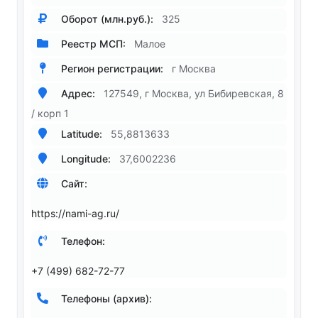
Оборот (млн.руб.):
325
Реестр МСП:
Малое
Регион регистрации:
г Москва
Адрес:
127549, г Москва, ул Бибиревская, 8
/ корп 1
Latitude:
55,8813633
Longitude:
37,6002236
Сайт:
https://nami-ag.ru/
Телефон:
+7 (499) 682-72-77
Телефоны (архив):