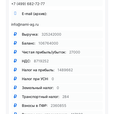
+7 (499) 682-72-77
E-mail (архив):
info@nami-ag.ru
Выручка:
325242000
Баланс:
106764000
Чистая прибыль/убыток:
27000
НДС:
8719252
Налог на прибыль:
1489662
Налог при УСН:
0
Земельный налог:
0
Транспортный налог:
284
Взносы в ПФР:
2360855