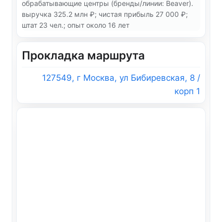
обрабатывающие центры (бренды/линии: Beaver).
выручка 325.2 млн ₽; чистая прибыль 27 000 ₽;
штат 23 чел.; опыт около 16 лет
Прокладка маршрута
127549, г Москва, ул Бибиревская, 8 /
корп 1