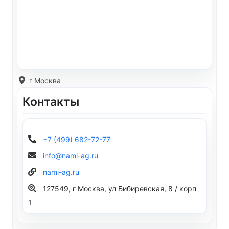
г Москва
Контакты
+7 (499) 682-72-77
info@nami-ag.ru
nami-ag.ru
127549, г Москва, ул Бибиревская, 8 / корп
1