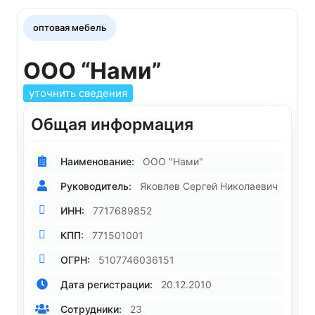
оптовая мебель
ООО “Нами”
уточнить сведения
Общая информация
Наименование:
ООО "Нами"
Руководитель:
Яковлев Сергей Николаевич
ИНН:
7717689852
КПП:
771501001
ОГРН:
5107746036151
Дата регистрации:
20.12.2010
Сотрудники:
23