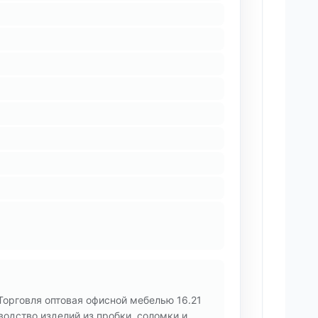
Торговля оптовая офисной мебелью 16.21
одство изделий из пробки, соломки и