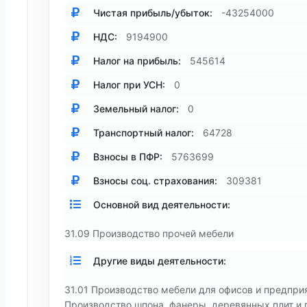
Чистая прибыль/убыток:
-43254000
НДС:
9194900
Налог на прибыль:
545614
Налог при УСН:
0
Земельный налог:
0
Транспортный налог:
64728
Взносы в ПФР:
5763699
Взносы соц. страхования:
309381
Основной вид деятельности:
31.09 Производство прочей мебели
Другие виды деятельности:
31.01 Производство мебели для офисов и предприя
Производство шпона, фанеры, деревянных плит и 