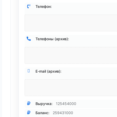
Телефон:
Телефоны (архив):
E-mail (архив):
Выручка:
125454000
Баланс:
259431000