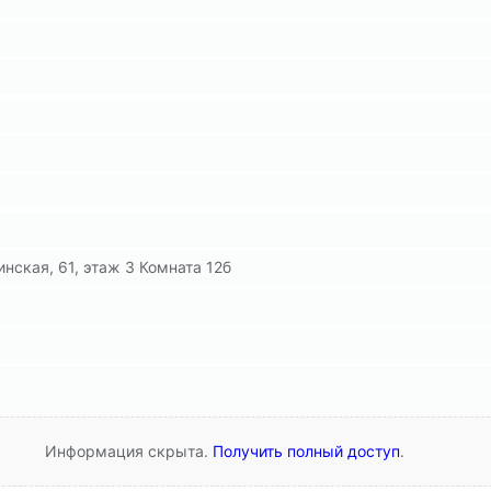
нская, 61, этаж 3 Комната 12б
Информация скрыта.
Получить полный доступ
.