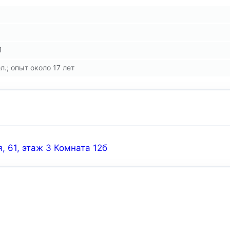
1
л.; опыт около 17 лет
, 61, этаж 3 Комната 12б