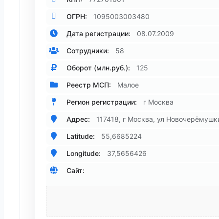
ОГРН:
1095003003480
Дата регистрации:
08.07.2009
Сотрудники:
58
Оборот (млн.руб.):
125
Реестр МСП:
Малое
Регион регистрации:
г Москва
Адрес:
117418, г Москва, ул Новочерёмушки
Latitude:
55,6685224
Longitude:
37,5656426
Сайт: