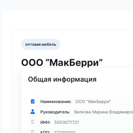
оптовая мебель
ООО “МакБерри”
Общая информация
Наименование:
ООО "МакБерри"
Руководитель:
Вилкова Марина Владимиро
ИНН:
5003071721
КПП:
772701001