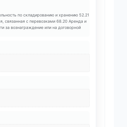
ельность по складированию и хранению 52.21
я, связанная с перевозками 68.20 Аренда и
и за вознаграждение или на договорной