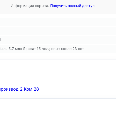
Информация скрыта.
Получить полный доступ
.
1
ыль 5.7 млн ₽; штат 15 чел.; опыт около 23 лет
 производ 2 Ком 28