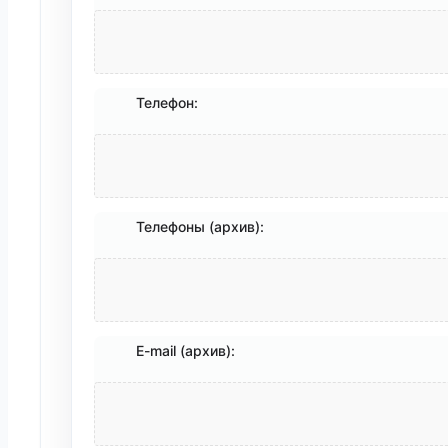
Телефон:
Телефоны (архив):
E-mail (архив):