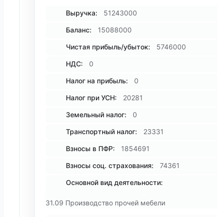
Выручка:
51243000
Баланс:
15088000
Чистая прибыль/убыток:
5746000
НДС:
0
Налог на прибыль:
0
Налог при УСН:
20281
Земельный налог:
0
Транспортный налог:
23331
Взносы в ПФР:
1854691
Взносы соц. страхования:
74361
Основной вид деятельности:
31.09 Производство прочей мебели