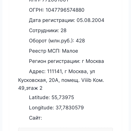
ОГРН:
1047796574880
Дата регистрации:
05.08.2004
Сотрудники:
28
Оборот (млн.руб.):
428
Реестр МСП:
Малое
Регион регистрации:
г Москва
Адрес:
111141, г Москва, ул
Кусковская, 20А, помещ. Viiib Ком.
49,этаж 2
Latitude:
55,73975
Longitude:
37,7830579
Сайт: