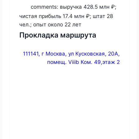
comments:
выручка 428.5 млн ₽;
чистая прибыль 17.4 млн ₽; штат 28
чел.; опыт около 22 лет
Прокладка маршрута
111141, г Москва, ул Кусковская, 20А,
помещ. Viiib Ком. 49,этаж 2