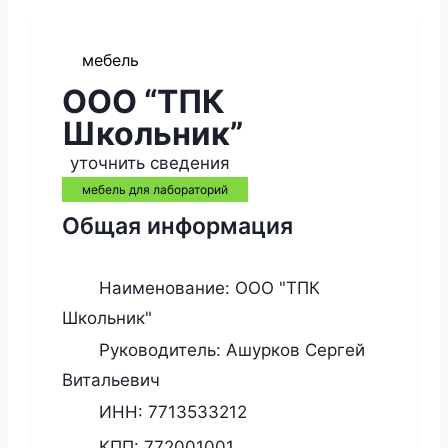
мебель
ООО “ТПК
Школьник”
уточнить сведения
мебель для лабораторий
Общая информация
Наименование:
ООО "ТПК
Школьник"
Руководитель:
Ашурков Сергей
Витальевич
ИНН:
7713533212
КПП:
772001001