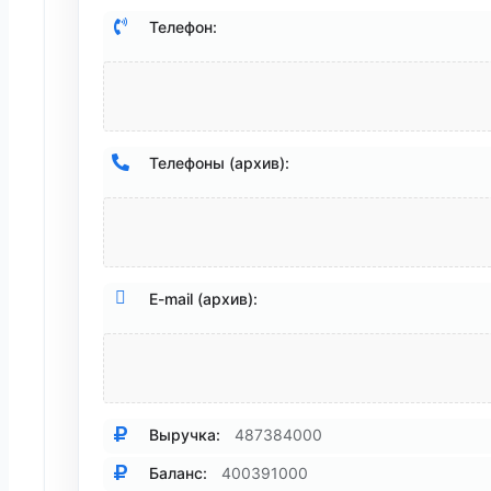
Телефон:
Телефоны (архив):
E-mail (архив):
Выручка:
487384000
Баланс:
400391000