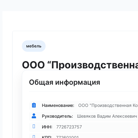
мебель
ООО “Производственн
Общая информация
Наименование:
ООО "Производственная Ко
Руководитель:
Шевяков Вадим Алексеевич
ИНН:
7726723757
КПП:
772601001