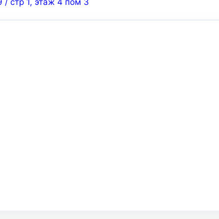
 / стр 1, этаж 4 пом 3