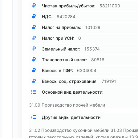
Чистая прибыль/убыток:
58211000
НДС:
8420284
Налог на прибыль:
101028
Налог при УСН:
0
Земельный налог:
155374
Транспортный налог:
80816
Взносы в ПФР:
6304004
Взносы соц. страхования:
719191
Основной вид деятельности:
31.09 Производство прочей мебели
Другие виды деятельности:
31.02 Производство кухонной мебели 31.03 Произв
готовых текстильных изделий, кроме одежды 13.94