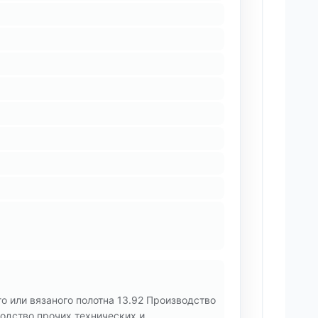
о или вязаного полотна 13.92 Производство
водство прочих технических и