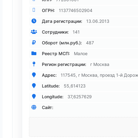
ОГРН:
1137746502904
Дата регистрации:
13.06.2013
Сотрудники:
141
Оборот (млн.руб.):
487
Реестр МСП:
Малое
Регион регистрации:
г Москва
Адрес:
117545, г Москва, проезд 1-й Дорожн
Latitude:
55,614123
Longitude:
37,6257629
Сайт: