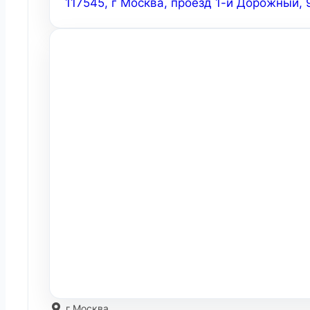
117545, г Москва, проезд 1-й Дорожный, 9
г Москва