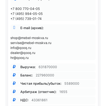
+7 800 770-04-05
+7 (495) 994-05-05
+7 (495) 739-01-74
E-mail (архив):
shop@mebel-moskva.ru
servise@mebel-moskva.ru
info@qooq.ru
dealer@qooq.ru
hr@qooq.ru
Выручка:
631870000
Баланс:
227960000
Чистая прибыль/убыток:
5589000
Арбитраж (ответчик):
1655
НДС:
43361861