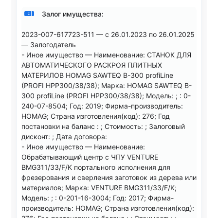
Залог имущества:
2023-007-617723-511 — с 26.01.2023 по 26.01.2025
— Залогодатель
- Иное имущество — Наименование: СТАНОК ДЛЯ
АВТОМАТИЧЕСКОГО РАСКРОЯ ПЛИТНЫХ
МАТЕРИЛОВ HOMAG SAWTEQ B-300 profiLine
(PROFI HPP300/38/38); Марка: HOMAG SAWTEQ B-
300 profiLine (PROFI HPP300/38/38); Модель: ; : 0-
240-07-8504; Год: 2019; Фирма-производитель:
HOMAG; Страна изготовления(код): 276; Год
постановки на баланс : ; Стоимость: ; Залоговый
дисконт: ; Дата договора:
- Иное имущество — Наименование:
Обрабатывающий центр с ЧПУ VENTURE
BMG311/33/F/K портального исполнения для
фрезерования и сверления заготовок из дерева или
материалов; Марка: VENTURE BMG311/33/F/K;
Модель: ; : 0-201-16-3004; Год: 2017; Фирма-
производитель: HOMAG; Страна изготовления(код):