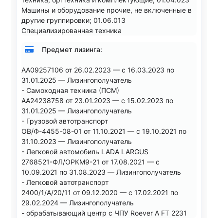
Машины и оборудование прочие, не включенные в
другие группировки; 01.06.013
Специализированная техника
Предмет лизинга:
AA09257106 от 26.02.2023 — с 16.03.2023 по
31.01.2025 — Лизингополучатель
- Самоходная техника (ПСМ)
AA24238758 от 23.01.2023 — с 15.02.2023 по
31.01.2025 — Лизингополучатель
- Грузовой автотранспорт
ОВ/Ф-4455-08-01 от 11.10.2021 — с 19.10.2021 по
31.10.2023 — Лизингополучатель
- Легковой автомобиль LADA LARGUS
2768521-ФЛ/ОРКМ9-21 от 17.08.2021 — с
10.09.2021 по 31.08.2023 — Лизингополучатель
- Легковой автотранспорт
2400/1/A/20/11 от 09.12.2020 — с 17.02.2021 по
29.02.2024 — Лизингополучатель
- обрабатывающий центр с ЧПУ Roever A FT 2231