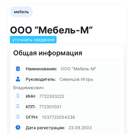
мебель
ООО “Мебель-М”
уточнить сведения
Общая информация
Наименование:
ООО "Мебель-М"
Руководитель:
Сивенцов Игорь
Владимирович
ИНН:
7722303222
КПП:
772301001
ОГРН:
1037722054336
Дата регистрации:
23.09.2003