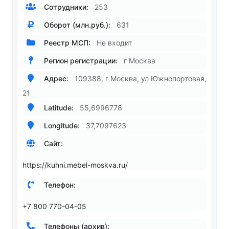
Сотрудники:
253
Оборот (млн.руб.):
631
Реестр МСП:
Не входит
Регион регистрации:
г Москва
Адрес:
109388, г Москва, ул Южнопортовая,
21
Latitude:
55,6996778
Longitude:
37,7097623
Сайт:
https://kuhni.mebel-moskva.ru/
Телефон:
+7 800 770-04-05
Телефоны (архив):