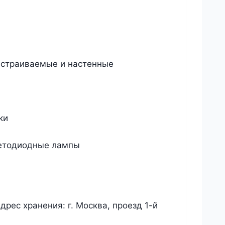
 встраиваемые и настенные
ки
ветодиодные лампы
рес хранения: г. Москва, проезд 1-й