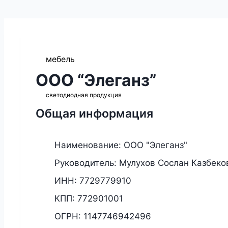
мебель
ООО “Элеганз”
светодиодная продукция
Общая информация
Наименование:
ООО "Элеганз"
Руководитель:
Мулухов Сослан Казбеко
ИНН:
7729779910
КПП:
772901001
ОГРН:
1147746942496