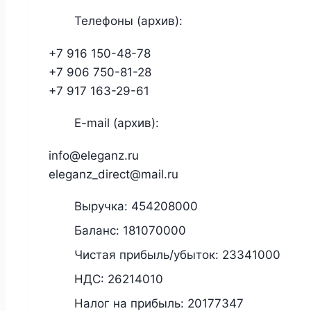
Телефоны (архив):
+7 916 150-48-78
+7 906 750-81-28
+7 917 163-29-61
E-mail (архив):
info@eleganz.ru
eleganz_direct@mail.ru
Выручка:
454208000
Баланс:
181070000
Чистая прибыль/убыток:
23341000
НДС:
26214010
Налог на прибыль:
20177347