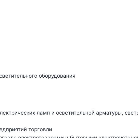
осветительного оборудования
лектрических ламп и осветительной арматуры, свет
редприятий торговли
торговле электротоварами и бытовыми электроуста