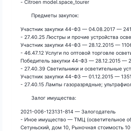
- Citroen model.space_tourer
Предметы закупок:
Участник закупки 44-ФЗ — 04.08.2017 — 241
- 27.40.25 Люстры и прочие устройства ос
Участник закупки 44-ФЗ — 28.12.2015 — 110
- 46.47.12 Услуги по оптовой торговле осв
Победитель закупки 44-ФЗ — 28.12.2015 — 2
- 27.40.39 Светильники и осветительные ус
Участник закупки 44-ФЗ — 01.12.2015 — 1351
- 27.40.15 Лампы газоразрядные; ультраф
Залог имущества:
2021-006-123131-814 — Залогодатель
- Иное имущество — ТМЦ (осветительное обо
Сетуньский, дом 10, Рыночная стоимость 10