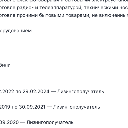
торговле радио- и телеаппаратурой, техническими н
торговле прочими бытовыми товарами, не включенны
борудованием
били
2.2022 по 29.02.2024 — Лизингополучатель
2019 по 30.09.2021 — Лизингополучатель
5.09.2020 — Лизингополучатель