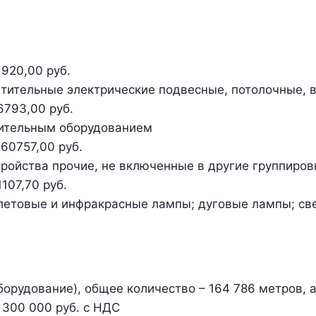
920,00 руб.
ветительные электрические подвесные, потолочные,
6793,00 руб.
етительным оборудованием
60757,00 руб.
тройства прочие, не включенные в другие группиров
107,70 руб.
иолетовые и инфракрасные лампы; дуговые лампы; с
рудование), общее количество – 164 786 метров, ад
 300 000 руб. с НДС