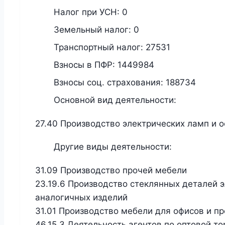
Налог при УСН:
0
Земельный налог:
0
Транспортный налог:
27531
Взносы в ПФР:
1449984
Взносы соц. страхования:
188734
Основной вид деятельности:
27.40 Производство электрических ламп и 
Другие виды деятельности:
31.09 Производство прочей мебели
23.19.6 Производство стеклянных деталей э
аналогичных изделий
31.01 Производство мебели для офисов и п
46.15.3 Деятельность агентов по оптовой 