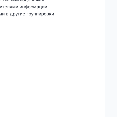
осителями информации
ми в другие группировки