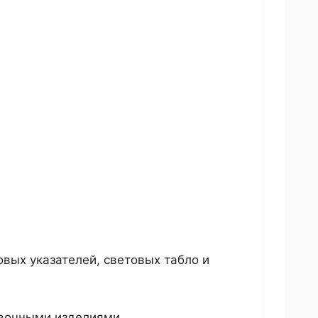
овых указателей, световых табло и
новочными изделиями