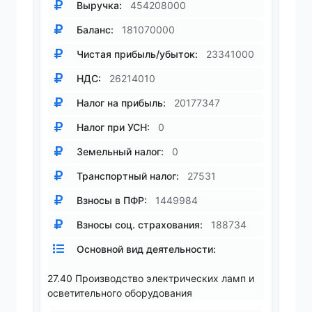
Выручка:
454208000
Баланс:
181070000
Чистая прибыль/убыток:
23341000
НДС:
26214010
Налог на прибыль:
20177347
Налог при УСН:
0
Земельный налог:
0
Транспортный налог:
27531
Взносы в ПФР:
1449984
Взносы соц. страхования:
188734
Основной вид деятельности:
27.40 Производство электрических ламп и
осветительного оборудования