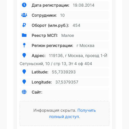
Дата регистрации:
19.08.2014
Сотрудники:
10
Оборот (млн.руб.):
454
Реестр МСП:
Малое
Регион регистрации:
г Москва
Адрес:
119136, г Москва, проезд 1-Й
Сетуньский, 10 / стр 13, Эт 4 оф 404
Latitude:
55,7339293
Longitude:
37,5379357
Сайт:
Информация скрыта.
Получить
полный доступ
.