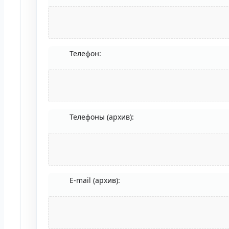
Телефон:
Телефоны (архив):
E-mail (архив):