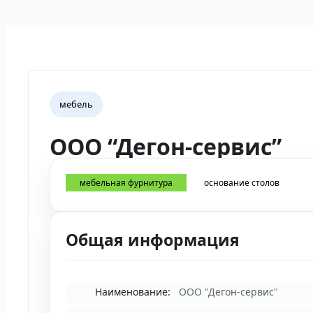
мебель
ООО “Дегон-сервис”
мебельная фурнитура
основание столов
Общая информация
Наименование:
ООО "Дегон-сервис"