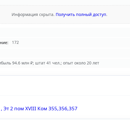
Информация скрыта.
Получить полный доступ
.
ние:
172
быль 94.6 млн ₽; штат 41 чел.; опыт около 20 лет
1, Эт 2 пом XVIII Ком 355,356,357