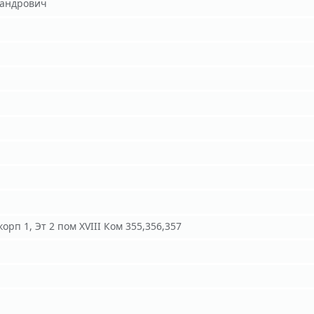
сандрович
корп 1, Эт 2 пом XVIII Ком 355,356,357