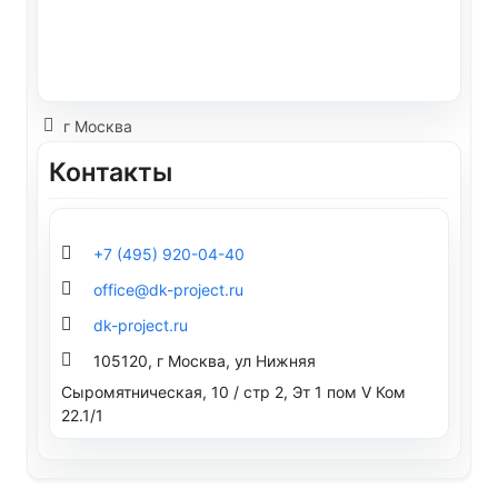
г Москва
Контакты
+7 (495) 920-04-40
office@dk-project.ru
dk-project.ru
105120, г Москва, ул Нижняя
Сыромятническая, 10 / стр 2, Эт 1 пом V Ком
22.1/1