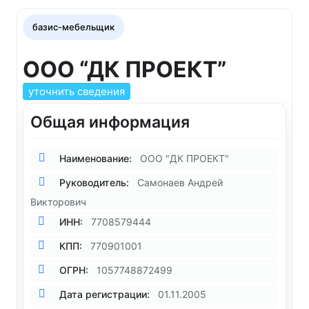
базис-мебельщик
ООО “ДК ПРОЕКТ”
уточнить сведения
Общая информация
Наименование:
ООО "ДК ПРОЕКТ"
Руководитель:
Самонаев Андрей
Викторович
ИНН:
7708579444
КПП:
770901001
ОГРН:
1057748872499
Дата регистрации:
01.11.2005