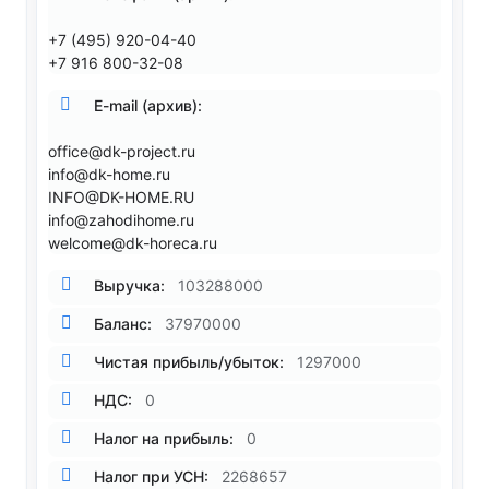
+7 (495) 920-04-40
+7 916 800-32-08
E-mail (архив):
office@dk-project.ru
info@dk-home.ru
INFO@DK-HOME.RU
info@zahodihome.ru
welcome@dk-horeca.ru
Выручка:
103288000
Баланс:
37970000
Чистая прибыль/убыток:
1297000
НДС:
0
Налог на прибыль:
0
Налог при УСН:
2268657