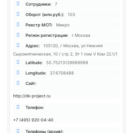
Сотрудники:
7
Оборот (млн.руб.):
103
Реестр МСП:
Микро
Регион регистрации:
г Москва
Адрес:
105120, г Москва, ул Нижняя
Сыромятническая, 10 / стр 2, Эт 1 пом V Ком 22.1/1
Latitude:
55.75213129999999
Longitude:
37.6708488
Сайт:
http://dk-project.ru
Телефон:
+7 (495) 920-04-40
Телефоны (архив):