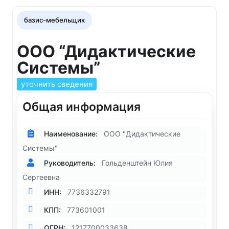
базис-мебельщик
ООО “Дидактические
Системы”
уточнить сведения
Общая информация
Наименование:
ООО "Дидактические
Системы"
Руководитель:
Гольденштейн Юлия
Сергеевна
ИНН:
7736332791
КПП:
773601001
ОГРН:
1217700033638