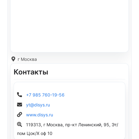
г Москва
Контакты
+7 985 760-19-56
yt@disys.ru
www.disys.ru
119313, г Москва, пр-кт Ленинский, 95, Эт/
пом Цок/X оф 10