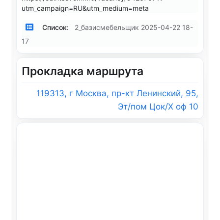
utm_campaign=RU&utm_medium=meta
Список:
2_базисмебельщик 2025-04-22 18-
17
Прокладка маршрута
119313, г Москва, пр-кт Ленинский, 95,
Эт/пом Цок/X оф 10