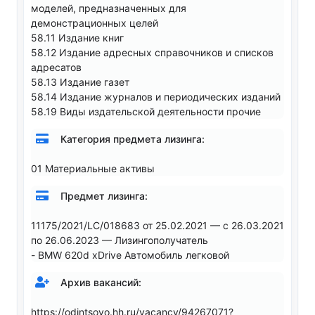
моделей, предназначенных для
демонстрационных целей
58.11 Издание книг
58.12 Издание адресных справочников и списков
адресатов
58.13 Издание газет
58.14 Издание журналов и периодических изданий
58.19 Виды издательской деятельности прочие
Категория предмета лизинга:
01 Материальные активы
Предмет лизинга:
11175/2021/LC/018683 от 25.02.2021 — с 26.03.2021
по 26.06.2023 — Лизингополучатель
- BMW 620d xDrive Автомобиль легковой
Архив вакансий:
https://odintsovo.hh.ru/vacancy/94267071?