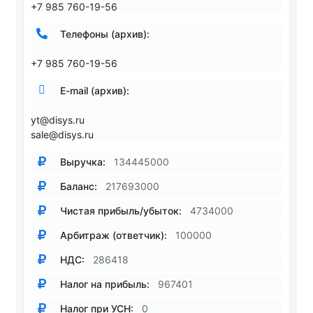
+7 985 760-19-56
Телефоны (архив):
+7 985 760-19-56
E-mail (архив):
yt@disys.ru
sale@disys.ru
Выручка:
134445000
Баланс:
217693000
Чистая прибыль/убыток:
4734000
Арбитраж (ответчик):
100000
НДС:
286418
Налог на прибыль:
967401
Налог при УСН:
0