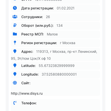
Дата регистрации:
01.02.2021
Сотрудники:
26
Оборот (млн.руб.):
134
Реестр МСП:
Малое
Регион регистрации:
г Москва
Адрес:
119313, г Москва, пр-кт Ленинский,
95, Эт/пом Цок/X оф 10
Latitude:
55.67323829999999
Longitude:
37.52580880000001
Сайт:
http://www.disys.ru
Телефон: