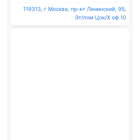
119313, г Москва, пр-кт Ленинский, 95,
Эт/пом Цок/X оф 10