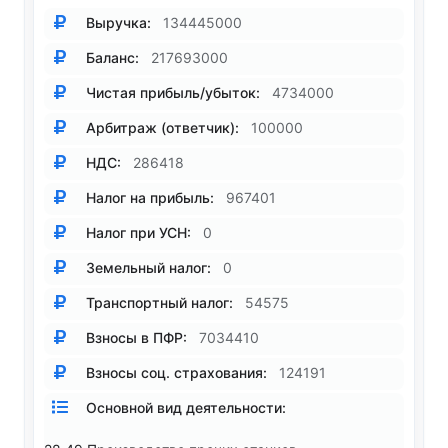
Выручка:
134445000
Баланс:
217693000
Чистая прибыль/убыток:
4734000
Арбитраж (ответчик):
100000
НДС:
286418
Налог на прибыль:
967401
Налог при УСН:
0
Земельный налог:
0
Транспортный налог:
54575
Взносы в ПФР:
7034410
Взносы соц. страхования:
124191
Основной вид деятельности: