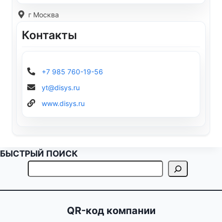
г Москва
Контакты
+7 985 760-19-56
yt@disys.ru
www.disys.ru
БЫСТРЫЙ ПОИСК
QR-код компании