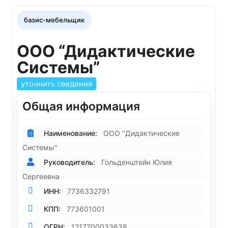
базис-мебельщик
ООО “Дидактические
Системы”
уточнить сведения
Общая информация
Наименование:
ООО "Дидактические
Системы"
Руководитель:
Гольденштейн Юлия
Сергеевна
ИНН:
7736332791
КПП:
773601001
ОГРН:
1217700033638