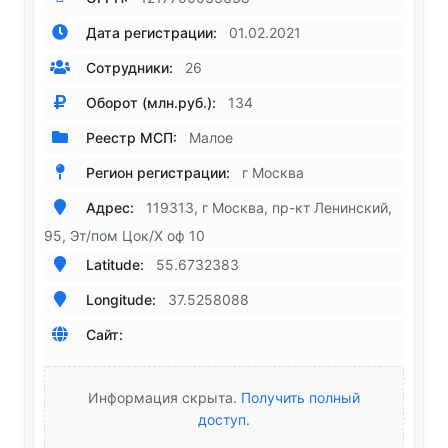
Дата регистрации:
01.02.2021
Сотрудники:
26
Оборот (млн.руб.):
134
Реестр МСП:
Малое
Регион регистрации:
г Москва
Адрес:
119313, г Москва, пр-кт Ленинский,
95, Эт/пом Цок/X оф 10
Latitude:
55.6732383
Longitude:
37.5258088
Сайт:
Информация скрыта.
Получить полный
доступ
.