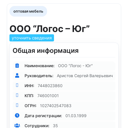
оптовая мебель
ООО “Логос – Юг”
уточнить сведения
Общая информация
Наименование:
ООО "Логос - Юг"
Руководитель:
Аристов Сергей Валерьевич
ИНН:
7448023860
КПП:
746001001
ОГРН:
1027402547083
Дата регистрации:
01.03.1999
Сотрудники:
35