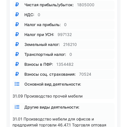
Чистая прибыль/убыток:
1805000
НДС:
0
Налог на прибыль:
0
Налог при УСН:
997132
Земельный налог:
216210
Транспортный налог:
0
Взносы в ПФР:
1354482
Взносы соц. страхования:
70524
Основной вид деятельности:
31.09 Производство прочей мебели
Другие виды деятельности:
31.01 Производство мебели для офисов и
предприятий торговли 46.47.1 Торговля оптовая