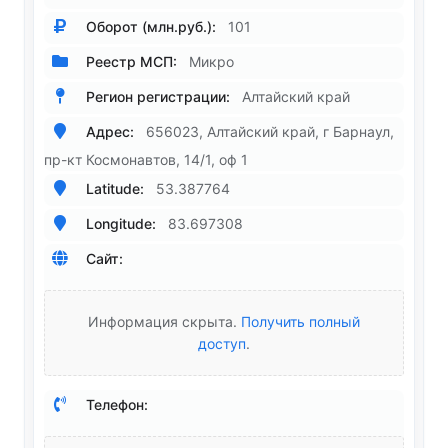
Оборот (млн.руб.):
101
Реестр МСП:
Микро
Регион регистрации:
Алтайский край
Адрес:
656023, Алтайский край, г Барнаул,
пр-кт Космонавтов, 14/1, оф 1
Latitude:
53.387764
Longitude:
83.697308
Сайт:
Информация скрыта.
Получить полный
доступ
.
Телефон: