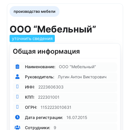
производство мебели
ООО “Мебельный”
уточнить сведения
Общая информация
Наименование:
ООО "Мебельный"
Руководитель:
Лугин Антон Викторович
ИНН:
2223606303
КПП:
222301001
ОГРН:
1152223010631
Дата регистрации:
16.07.2015
Сотрудники:
9