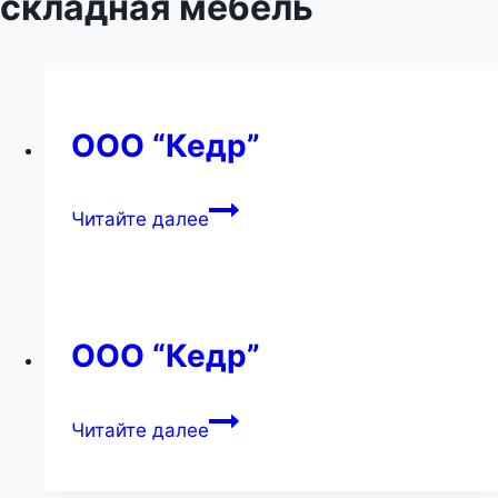
складная мебель
ООО “Кедр”
ООО
Читайте далее
“Кедр”
ООО “Кедр”
ООО
Читайте далее
“Кедр”