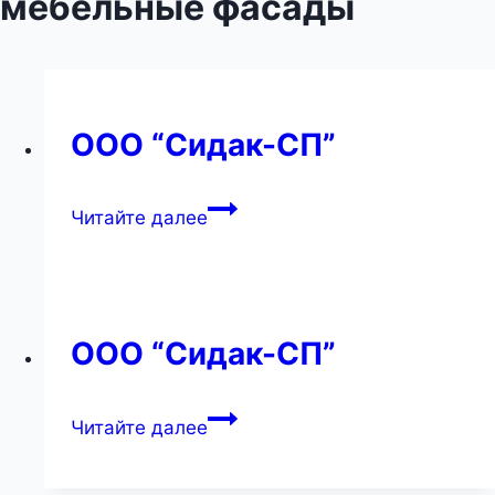
мебельные фасады
ООО “Сидак-СП”
ООО
Читайте далее
“Сидак-
СП”
ООО “Сидак-СП”
ООО
Читайте далее
“Сидак-
СП”